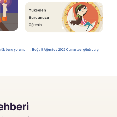
Yükselen
Burcunuzu
Öğrenin
lük burç yorumu
,
Boğa 8 Ağustos 2026 Cumartesi günü burç
rehberi