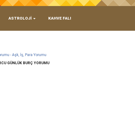
ASTROLOJİ
KAHVE FALI
rumu - Aşk, İş, Para Yorumu
RCU GÜNLÜK BURÇ YORUMU