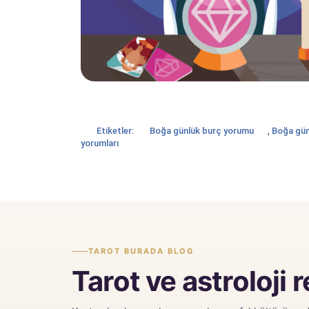
Etiketler:
Boğa günlük burç yorumu
,
Boğa gün
yorumları
TAROT BURADA BLOG
Tarot ve astroloji 