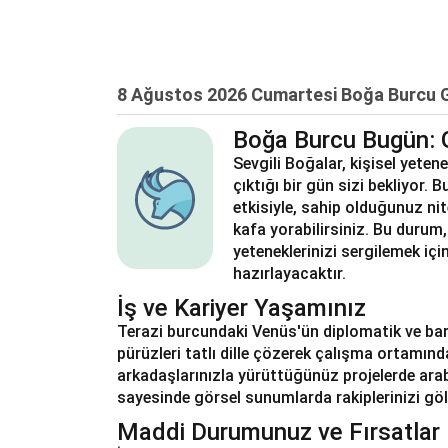
8 Ağustos 2026 Cumartesi Boğa Burcu G
Boğa Burcu Bugün: 
Sevgili Boğalar, kişisel yetene
çıktığı bir gün sizi bekliyor.
etkisiyle, sahip olduğunuz nite
kafa yorabilirsiniz. Bu duru
yeteneklerinizi sergilemek için
hazırlayacaktır.
İş ve Kariyer Yaşamınız
Terazi burcundaki Venüs'ün diplomatik ve barışç
pürüzleri tatlı dille çözerek çalışma ortamın
arkadaşlarınızla yürüttüğünüz projelerde arab
sayesinde görsel sunumlarda rakiplerinizi gö
Maddi Durumunuz ve Fırsatlar