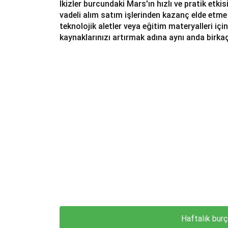
İkizler burcundaki Mars'ın hızlı ve pratik etki
vadeli alım satım işlerinden kazanç elde etme
teknolojik aletler veya eğitim materyalleri iç
kaynaklarınızı artırmak adına aynı anda birkaç 
Haftalık bur