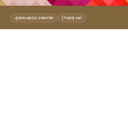
REKLAMSIZ DENEYIM
GIRIŞ YAP