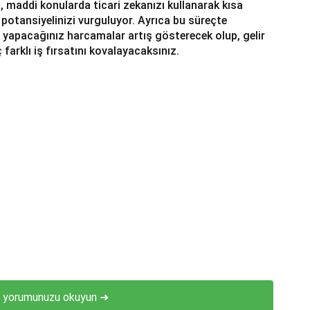
si, maddi konularda ticari zekanızı kullanarak kısa
 potansiyelinizi vurguluyor. Ayrıca bu süreçte
in yapacağınız harcamalar artış gösterecek olup, gelir
farklı iş fırsatını kovalayacaksınız.
ç yorumunuzu okuyun ➜