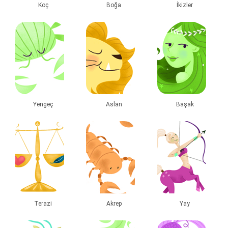
Koç
Boğa
İkizler
Yengeç
Aslan
Başak
Terazi
Akrep
Yay