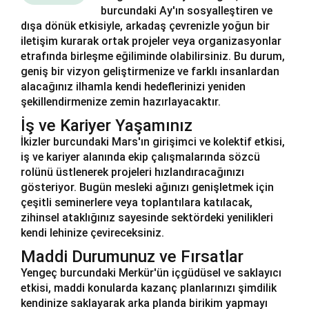
burcundaki Ay'ın sosyalleştiren ve
dışa dönük etkisiyle, arkadaş çevrenizle yoğun bir
iletişim kurarak ortak projeler veya organizasyonlar
etrafında birleşme eğiliminde olabilirsiniz. Bu durum,
geniş bir vizyon geliştirmenize ve farklı insanlardan
alacağınız ilhamla kendi hedeflerinizi yeniden
şekillendirmenize zemin hazırlayacaktır.
İş ve Kariyer Yaşamınız
İkizler burcundaki Mars'ın girişimci ve kolektif etkisi,
iş ve kariyer alanında ekip çalışmalarında sözcü
rolünü üstlenerek projeleri hızlandıracağınızı
gösteriyor. Bugün mesleki ağınızı genişletmek için
çeşitli seminerlere veya toplantılara katılacak,
zihinsel ataklığınız sayesinde sektördeki yenilikleri
kendi lehinize çevireceksiniz.
Maddi Durumunuz ve Fırsatlar
Yengeç burcundaki Merkür'ün içgüdüsel ve saklayıcı
etkisi, maddi konularda kazanç planlarınızı şimdilik
kendinize saklayarak arka planda birikim yapmayı