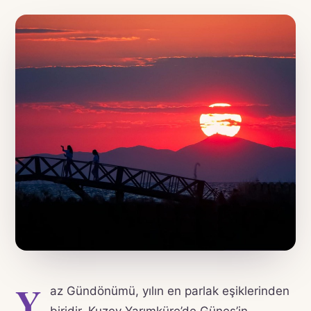
Y
az Gündönümü, yılın en parlak eşiklerinden