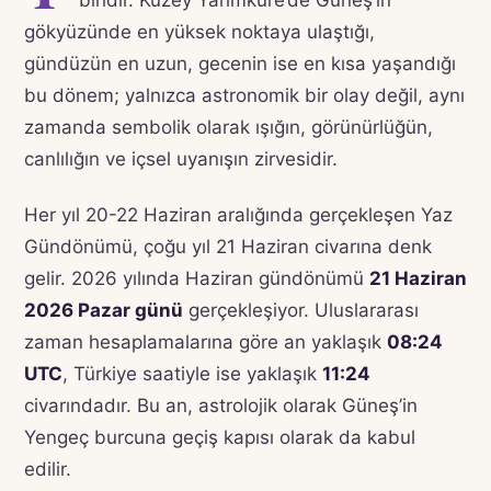
biridir. Kuzey Yarımküre’de Güneş’in
gökyüzünde en yüksek noktaya ulaştığı,
gündüzün en uzun, gecenin ise en kısa yaşandığı
bu dönem; yalnızca astronomik bir olay değil, aynı
zamanda sembolik olarak ışığın, görünürlüğün,
canlılığın ve içsel uyanışın zirvesidir.
Her yıl 20-22 Haziran aralığında gerçekleşen Yaz
Gündönümü, çoğu yıl 21 Haziran civarına denk
gelir. 2026 yılında Haziran gündönümü
21 Haziran
2026 Pazar günü
gerçekleşiyor. Uluslararası
zaman hesaplamalarına göre an yaklaşık
08:24
UTC
, Türkiye saatiyle ise yaklaşık
11:24
civarındadır. Bu an, astrolojik olarak Güneş’in
Yengeç burcuna geçiş kapısı olarak da kabul
edilir.