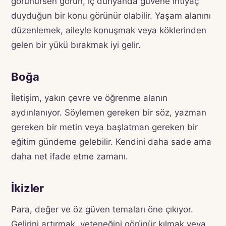
görünürsen görün, iç dünyanda güvene ihtiyaç
duyduğun bir konu görünür olabilir. Yaşam alanını
düzenlemek, aileyle konuşmak veya köklerinden
gelen bir yükü bırakmak iyi gelir.
Boğa
İletişim, yakın çevre ve öğrenme alanın
aydınlanıyor. Söylemen gereken bir söz, yazman
gereken bir metin veya başlatman gereken bir
eğitim gündeme gelebilir. Kendini daha sade ama
daha net ifade etme zamanı.
İkizler
Para, değer ve öz güven temaları öne çıkıyor.
Gelirini artırmak, yeteneğini görünür kılmak veya