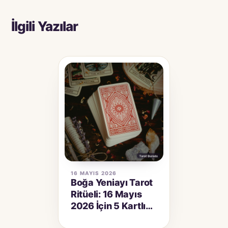
İlgili Yazılar
16 MAYIS 2026
Boğa Yeniayı Tarot
Ritüeli: 16 Mayıs
2026 İçin 5 Kartlık
Niyet Açılımı