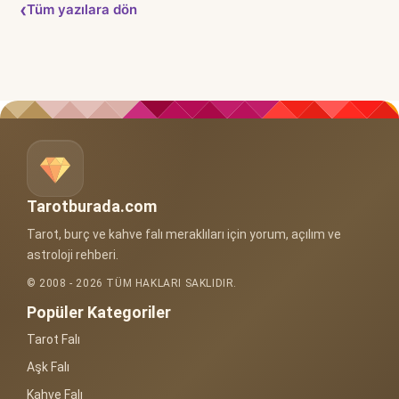
Tüm yazılara dön
Tarotburada.com
Tarot, burç ve kahve falı meraklıları için yorum, açılım ve
astroloji rehberi.
© 2008 - 2026 TÜM HAKLARI SAKLIDIR.
Popüler Kategoriler
Tarot Falı
Aşk Falı
Kahve Falı