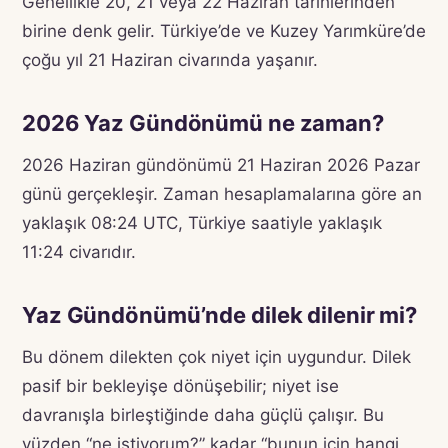
Genellikle 20, 21 veya 22 Haziran tarihlerinden
birine denk gelir. Türkiye’de ve Kuzey Yarımküre’de
çoğu yıl 21 Haziran civarında yaşanır.
2026 Yaz Gündönümü ne zaman?
2026 Haziran gündönümü 21 Haziran 2026 Pazar
günü gerçekleşir. Zaman hesaplamalarına göre an
yaklaşık 08:24 UTC, Türkiye saatiyle yaklaşık
11:24 civarıdır.
Yaz Gündönümü’nde dilek dilenir mi?
Bu dönem dilekten çok niyet için uygundur. Dilek
pasif bir bekleyişe dönüşebilir; niyet ise
davranışla birleştiğinde daha güçlü çalışır. Bu
yüzden “ne istiyorum?” kadar “bunun için hangi