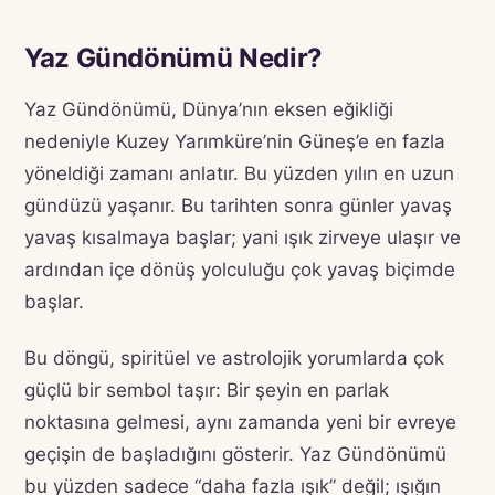
Yaz Gündönümü Nedir?
Yaz Gündönümü, Dünya’nın eksen eğikliği
nedeniyle Kuzey Yarımküre’nin Güneş’e en fazla
yöneldiği zamanı anlatır. Bu yüzden yılın en uzun
gündüzü yaşanır. Bu tarihten sonra günler yavaş
yavaş kısalmaya başlar; yani ışık zirveye ulaşır ve
ardından içe dönüş yolculuğu çok yavaş biçimde
başlar.
Bu döngü, spiritüel ve astrolojik yorumlarda çok
güçlü bir sembol taşır: Bir şeyin en parlak
noktasına gelmesi, aynı zamanda yeni bir evreye
geçişin de başladığını gösterir. Yaz Gündönümü
bu yüzden sadece “daha fazla ışık” değil; ışığın