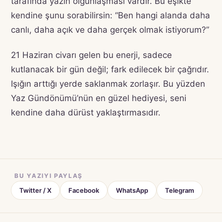
tarafında yazın olgunlaşması vardır. Bu eşikte
kendine şunu sorabilirsin: “Ben hangi alanda daha
canlı, daha açık ve daha gerçek olmak istiyorum?”
21 Haziran civarı gelen bu enerji, sadece
kutlanacak bir gün değil; fark edilecek bir çağrıdır.
Işığın arttığı yerde saklanmak zorlaşır. Bu yüzden
Yaz Gündönümü’nün en güzel hediyesi, seni
kendine daha dürüst yaklaştırmasıdır.
BU YAZIYI PAYLAŞ
Twitter / X
Facebook
WhatsApp
Telegram