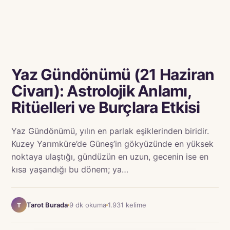
Yaz Gündönümü (21 Haziran
Civarı): Astrolojik Anlamı,
Ritüelleri ve Burçlara Etkisi
Yaz Gündönümü, yılın en parlak eşiklerinden biridir.
Kuzey Yarımküre’de Güneş’in gökyüzünde en yüksek
noktaya ulaştığı, gündüzün en uzun, gecenin ise en
kısa yaşandığı bu dönem; ya…
Tarot Burada
9 dk okuma
1.931 kelime
T