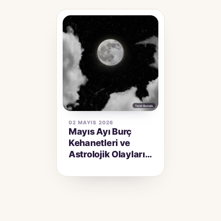
02 MAYIS 2026
Mayıs Ayı Burç
Kehanetleri ve
Astrolojik Olayları:
Mavi Dolunay Ne
Zaman? Bu Ay
Retro Var mı?