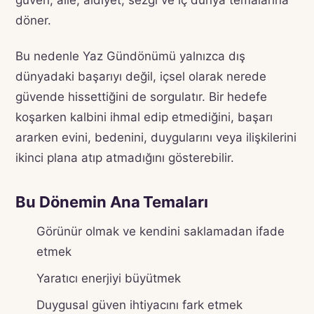
güven, aile, aidiyet, sezgi ve iç dünya temalarına
döner.
Bu nedenle Yaz Gündönümü yalnızca dış
dünyadaki başarıyı değil, içsel olarak nerede
güvende hissettiğini de sorgulatır. Bir hedefe
koşarken kalbini ihmal edip etmediğini, başarı
ararken evini, bedenini, duygularını veya ilişkilerini
ikinci plana atıp atmadığını gösterebilir.
Bu Dönemin Ana Temaları
Görünür olmak ve kendini saklamadan ifade
etmek
Yaratıcı enerjiyi büyütmek
Duygusal güven ihtiyacını fark etmek