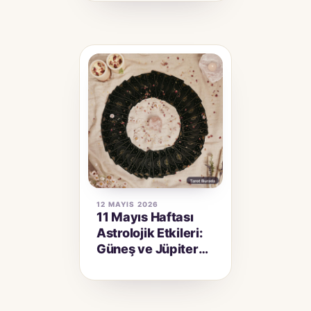
12 MAYIS 2026
11 Mayıs Haftası
Astrolojik Etkileri:
Güneş ve Jüpiter
Sekstili Ne
Getiriyor?